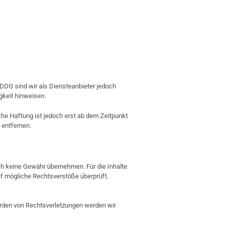
 DDG sind wir als Diensteanbieter jedoch
gkeit hinweisen.
che Haftung ist jedoch erst ab dem Zeitpunkt
 entfernen.
uch keine Gewähr übernehmen. Für die Inhalte
 auf mögliche Rechtsverstöße überprüft.
werden von Rechtsverletzungen werden wir