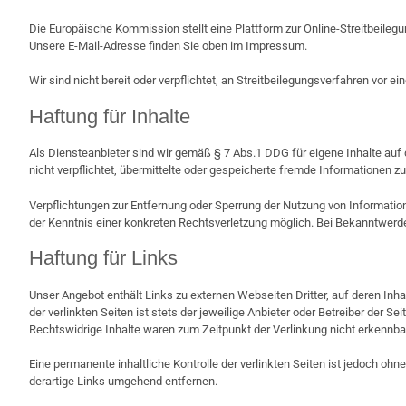
Die Europäische Kommission stellt eine Plattform zur Online-Streitbeilegu
Unsere E-Mail-Adresse finden Sie oben im Impressum.
Wir sind nicht bereit oder verpflichtet, an Streitbeilegungsverfahren vor 
Haftung für Inhalte
Als Diensteanbieter sind wir gemäß § 7 Abs.1 DDG für eigene Inhalte auf
nicht verpflichtet, übermittelte oder gespeicherte fremde Informationen 
Verpflichtungen zur Entfernung oder Sperrung der Nutzung von Informatio
der Kenntnis einer konkreten Rechtsverletzung möglich. Bei Bekanntwer
Haftung für Links
Unser Angebot enthält Links zu externen Webseiten Dritter, auf deren Inh
der verlinkten Seiten ist stets der jeweilige Anbieter oder Betreiber der 
Rechtswidrige Inhalte waren zum Zeitpunkt der Verlinkung nicht erkennba
Eine permanente inhaltliche Kontrolle der verlinkten Seiten ist jedoch o
derartige Links umgehend entfernen.