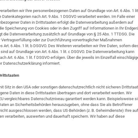
verarbeiten wir Ihre personenbezogenen Daten auf Grundlage von Art. 6 Abs. 1 lit
e Datenkategorien nach Art. 9 Abs. 1 DSGVO verarbeitet werden. Im Falle einer
nbezogener Daten in Drittstaaten erfolgt die Datenverarbeitung außerdem auf
 die Speicherung von Cookies oder in den Zugriff auf Informationen in Ihr Endger
folgt die Datenverarbeitung zusätzlich auf Grundlage von § 25 Abs. 1 TTDSG. Die
 zur Vertragserfüllung oder zur Durchführung vorvertraglicher Maßnahmen
es Art. 6 Abs. 1 lit. b DSGVO. Des Weiteren verarbeiten wir Ihre Daten, sofern die
ch sind auf Grundlage von Art. 6 Abs. 1 lit. c DSGVO. Die Datenverarbeitung kann
h Art. 6 Abs. 1 lit. f DSGVO erfolgen. Über die jeweils im Einzelfall einschlägig
r Datenschutzerklärung informiert.
rittstaaten
Sitz in den USA oder sonstigen datenschutzrechtlich nicht sicheren Drittstaat
ene Daten in diese Drittstaaten übertragen und dort verarbeitet werden. Wir
 EU vergleichbares Datenschutzniveau garantiert werden kann. Beispielsweise s
aten an Sicherheitsbehörden herauszugeben, ohne dass Sie als Betroffener
 nicht ausgeschlossen werden, dass US-Behörden (z. B. Geheimdienste) Ihre au
 verarbeiten, auswerten und dauerhaft speichern. Wir haben auf diese