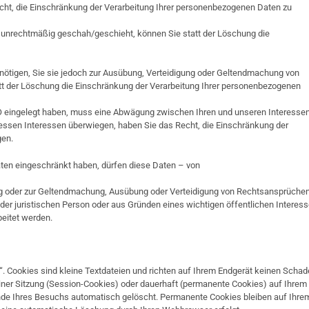
echt, die Einschränkung der Verarbeitung Ihrer personenbezogenen Daten zu
unrechtmäßig geschah/geschieht, können Sie statt der Löschung die
ötigen, Sie sie jedoch zur Ausübung, Verteidigung oder Geltendmachung von
tt der Löschung die Einschränkung der Verarbeitung Ihrer personenbezogenen
O eingelegt haben, muss eine Abwägung zwischen Ihren und unseren Interesse
ssen Interessen überwiegen, haben Sie das Recht, die Einschränkung der
gen.
ten eingeschränkt haben, dürfen diese Daten – von
ung oder zur Geltendmachung, Ausübung oder Verteidigung von Rechtsansprüche
der juristischen Person oder aus Gründen eines wichtigen öffentlichen Interes
beitet werden.
. Cookies sind kleine Textdateien und richten auf Ihrem Endgerät keinen Scha
iner Sitzung (Session-Cookies) oder dauerhaft (permanente Cookies) auf Ihrem
de Ihres Besuchs automatisch gelöscht. Permanente Cookies bleiben auf Ihre