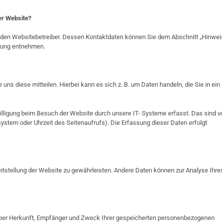
er Website?
h den Websitebetreiber. Dessen Kontaktdaten können Sie dem Abschnitt „Hinwei
ärung entnehmen.
ns diese mitteilen. Hierbei kann es sich z. B. um Daten handeln, die Sie in ein
lligung beim Besuch der Website durch unsere IT- Systeme erfasst. Das sind v
system oder Uhrzeit des Seitenaufrufs). Die Erfassung dieser Daten erfolgt
reitstellung der Website zu gewährleisten. Andere Daten können zur Analyse Ihre
t über Herkunft, Empfänger und Zweck Ihrer gespeicherten personenbezogenen