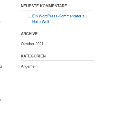
NEUESTE KOMMENTARE
Ein WordPress-Kommentator
zu
s
Hallo Welt!
ARCHIVE
Oktober 2021
KATEGORIEN
or
Allgemein
s