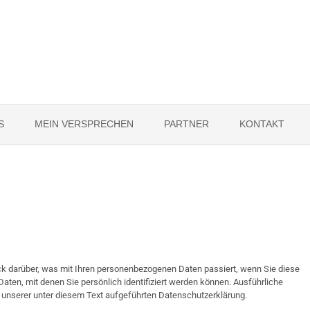
S
MEIN VERSPRECHEN
PARTNER
KONTAKT
ck darüber, was mit Ihren personenbezogenen Daten passiert, wenn Sie diese
ten, mit denen Sie persönlich identifiziert werden können. Ausführliche
nserer unter diesem Text aufgeführten Datenschutzerklärung.