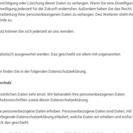
erichtigung oder Löschung dieser Daten zu verlangen. Wenn Sie eine Einwilligu
inwilligung jederzeit für die Zukunft widerrufen. Außerdem haben Sie das Recht,
arbeitung Ihrer personenbezogenen Daten zu verlangen. Des Weiteren steht Ih
örde zu.
z können Sie sich jederzeit an uns wenden.
atistisch ausgewertet werden. Das geschieht vor allem mit sogenannten
n finden Sie in der folgenden Datenschutzerklärung.
schutz
ersönlichen Daten sehr ernst. Wir behandeln Ihre personenbezogenen Daten
hutzvorschriften sowie dieser Datenschutzerklärung.
e personenbezogene Daten erhoben. Personenbezogene Daten sind Daten, mit
vorliegende Datenschutzerklärung erläutert, welche Daten wir erheben und wofür 
ck das geschieht.