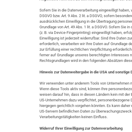
Sofern Sie in die Datenverarbeitung eingewilligt haben, 
DSGVO bzw. Art. 9 Abs. 2 lit. a DSGVO, sofern besonder
ausdrücklichen Einwilligung in die Übertragung persone
Grundlage von Art. 49 Abs. 1 lit. a DSGVO. Sofern Sie in
(z. B. via Device-Fingerprinting) eingewilligt haben, er
Einwilligung ist jederzeit widerrufbar. Sind Ihre Daten
erforderlich, verarbeiten wir Ihre Daten auf Grundlage d
zur Erfüllung einer rechtlichen Verpflichtung erforderli
ferner auf Grundlage unseres berechtigten Interesses nac
Rechtsgrundlagen wird in den folgenden Absätzen diese
Hinweis zur Datenweitergabe in die USA und sonstige D
Wir verwenden unter anderem Tools von Unternehmen mit 
Wenn diese Tools aktiv sind, können Ihre personenbezog
weisen darauf hin, dass in diesen Ländern kein mit der
US-Unternehmen dazu verpflichtet, personenbezogene D
hiergegen gerichtlich vorgehen könnten. Es kann daher
US-Servern befindlichen Daten zu Überwachungszwecken
Verarbeitungstätigkeiten keinen Einfluss.
Widerruf Ihrer Einwilligung zur Datenverarbeitung