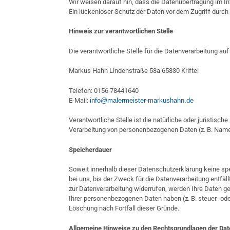
Wir weisen darauf hin, dass die Datenübertragung im In
Ein lückenloser Schutz der Daten vor dem Zugriff durch D
Hinweis zur verantwortlichen Stelle
Die verantwortliche Stelle für die Datenverarbeitung auf
Markus Hahn Lindenstraße 58a 65830 Kriftel
Telefon: 0156 78441640
E-Mail:
info@malermeister-markushahn.de
Verantwortliche Stelle ist die natürliche oder juristisc
Verarbeitung von personenbezogenen Daten (z. B. Namen
Speicherdauer
Soweit innerhalb dieser Datenschutzerklärung keine sp
bei uns, bis der Zweck für die Datenverarbeitung entfä
zur Datenverarbeitung widerrufen, werden Ihre Daten ge
Ihrer personenbezogenen Daten haben (z. B. steuer- ode
Löschung nach Fortfall dieser Gründe.
Allgemeine Hinweise zu den Rechtsgrundlagen der Dat