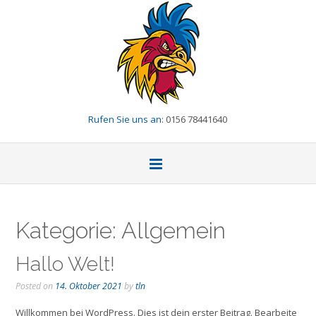
Skip
to
content
Rufen Sie uns an
: 0156 78441640
Kategorie:
Allgemein
Hallo Welt!
Posted on
14. Oktober 2021
by
tln
Willkommen bei WordPress. Dies ist dein erster Beitrag. Bearbeite